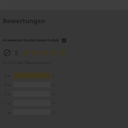
Bewertungen
So bewerten Kunden dieses Produkt
5
(5 von 5 bei 2 Bewertungen)
5
2
4
0
3
0
2
0
1
0