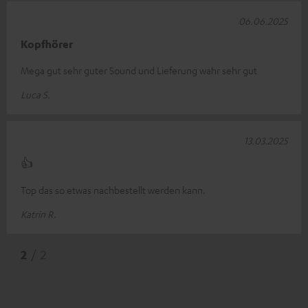
06.06.2025
Kopfhörer
Mega gut sehr guter Sound und Lieferung wahr sehr gut
Luca S.
13.03.2025
👍
Top das so etwas nachbestellt werden kann.
Katrin R.
2
/ 2