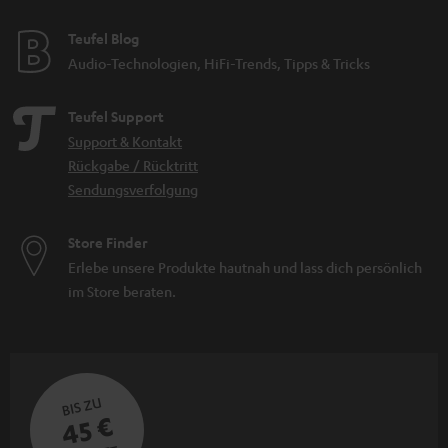
Teufel Blog
Audio-Technologien, HiFi-Trends, Tipps & Tricks
Teufel Support
Support & Kontakt
Rückgabe / Rücktritt
Sendungsverfolgung
Store Finder
Erlebe unsere Produkte hautnah und lass dich persönlich
im Store beraten.
BIS ZU
45 €