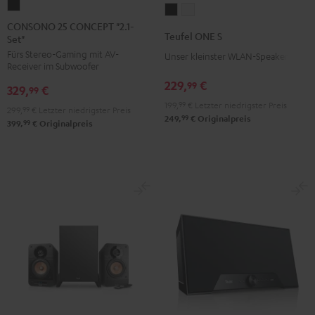
CONSONO
Teufel
Teufel
25
CONSONO 25 CONCEPT "2.1-
ONE
ONE
Teufel ONE S
Set"
CONCEPT
S
S
Fürs Stereo-Gaming mit AV-
"2.1-
Unser kleinster WLAN-Speaker
Schwarz
Weiß
Receiver im Subwoofer
Set"
229,
€
99
329,
€
Schwarz
99
199,
99
€
Letzter niedrigster Preis
299,
99
€
Letzter niedrigster Preis
99
249,
€
Originalpreis
99
399,
€
Originalpreis