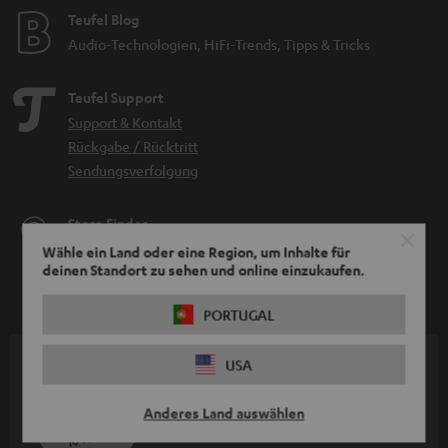
Teufel Blog
Audio-Technologien, HiFi-Trends, Tipps & Tricks
Teufel Support
Support & Kontakt
Rückgabe / Rücktritt
Sendungsverfolgung
Store Finder
Erlebe unsere Produkte hautnah und lass dich persönlich
Wähle ein Land oder eine Region, um Inhalte für
deinen Standort zu sehen und online einzukaufen.
im Store beraten.
PORTUGAL
USA
BIS ZU
45 €
Anderes Land auswählen
RABATT