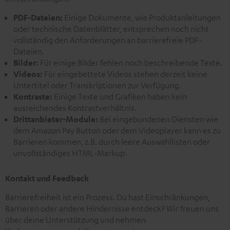
PDF-Dateien:
Einige Dokumente, wie Produktanleitungen
oder technische Datenblätter, entsprechen noch nicht
vollständig den Anforderungen an barrierefreie PDF-
Dateien.
Bilder:
Für einige Bilder fehlen noch beschreibende Texte.
Videos:
Für eingebettete Videos stehen derzeit keine
Untertitel oder Transkriptionen zur Verfügung.
Kontraste:
Einige Texte und Grafiken haben kein
ausreichendes Kontrastverhältnis.
Drittanbieter-Module:
Bei eingebundenen Diensten wie
dem Amazon Pay Button oder dem Videoplayer kann es zu
Barrieren kommen, z.B. durch leere Auswahllisten oder
unvollständiges HTML-Markup.
Kontakt und Feedback
Barrierefreiheit ist ein Prozess. Du hast Einschränkungen,
Barrieren oder andere Hindernisse entdeck? Wir freuen uns
über deine Unterstützung und nehmen