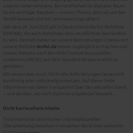
unseres Unternehmens. Barrierefreiheit im digitalen Raum
ist ein wichtiger Baustein – und ein Thema, dem wir uns bei
Teufel bewusst und mit Verantwortung nähern.
Seit dem 28. Juni 2025 gilt in Deutschland die EU-Richtlinie
2019/882, die auch Webshops dazu verpflichtet, barrierefrei
zu sein. Deshalb haben wir unsere Bestrebungen intensiviert,
unsere Website
teufel.de
besser zugänglich zu machen und
unsere Website nach den Web Content Accessibility
Guidelines (WCAG) auf dem Standard AA barrierefrei zu
gestalten.
Wir wissen aber auch: Nicht alle Anforderungen lassen sich
kurzfristig oder vollständig umsetzen. Auf dieser Seite
informieren wir daher transparent über den aktuellen Stand
– und darüber, wo noch Optimierungsbedarf besteht.
Nicht barrierefreie Inhalte
Trotz intensiver technischer und redaktioneller
Überarbeitung bestehen in einzelnen Bereichen weiterhin
Einschränkungen: