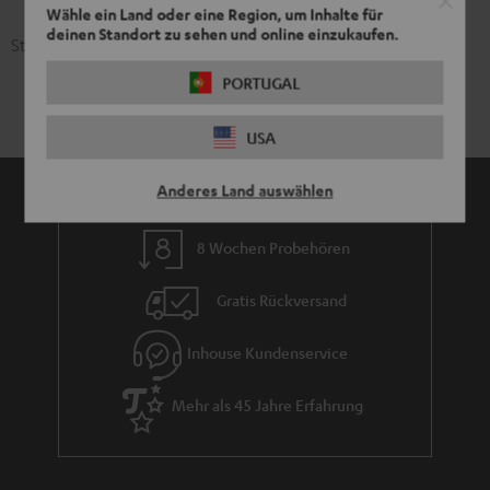
Wähle ein Land oder eine Region, um Inhalte für
deinen Standort zu sehen und online einzukaufen.
Stand: 28. Juni 2025
PORTUGAL
USA
Anderes Land auswählen
8 Wochen Probehören
Gratis Rückversand
Inhouse Kundenservice
Mehr als 45 Jahre Erfahrung