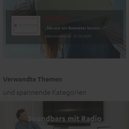
BOOMSTER 4
„Nie war ein Boomster besser…“
www.areadvd.de
21.10.2025
Verwandte Themen
und spannende Kategorien
Soundbars mit Radio