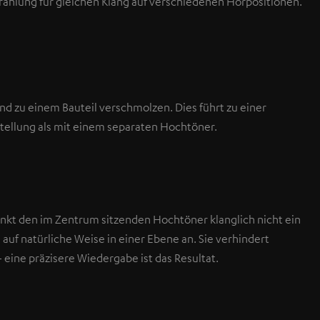
rahlung für gleichen Klang auf verschiedenen Hörpositionen.
nd zu einem Bauteil verschmolzen. Dies führt zu einer
tellung als mit einem separaten Hochtöner.
kt den im Zentrum sitzenden Hochtöner klanglich nicht ein
en auf natürliche Weise in einer Ebene an. Sie verhindert
 eine präzisere Wiedergabe ist das Resultat.