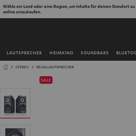
Wähle ein Land oder eine Region, um Inhalte für deinen Standort zu
online einzukaufen.
ZUM
NHALT
RINGEN
LAUTSPRECHER
HEIMKINO
SOUNDBARS
BLUETO
Startseite
STEREO
REGALLAUTSPRECHER
SALE