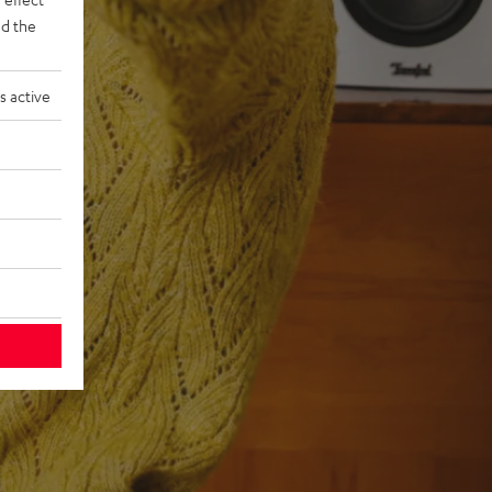
d the
s active