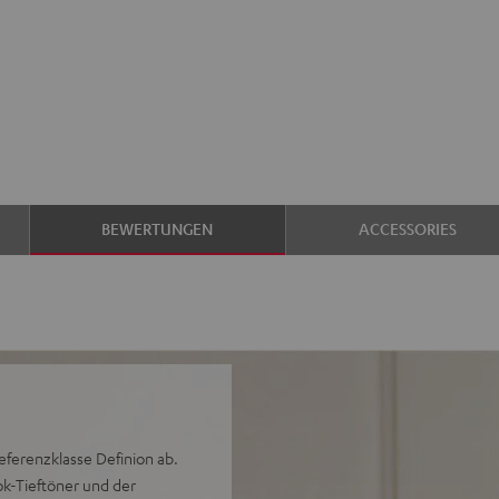
BEWERTUNGEN
ACCESSORIES
Referenzklasse Definion ab.
ok-Tieftöner und der