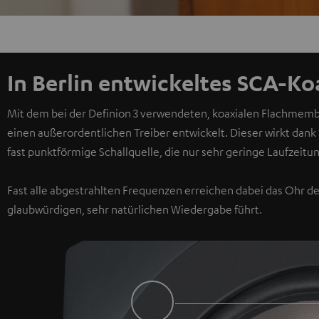
In Berlin entwickeltes SCA-Ko
Mit dem bei der Definion 3 verwendeten, koaxialen Flachmembr
einen außerordentlichen Treiber entwickelt. Dieser wirkt dank
fast punktförmige Schallquelle, die nur sehr geringe Laufzeit
Fast alle abgestrahlten Frequenzen erreichen dabei das Ohr d
glaubwürdigen, sehr natürlichen Wiedergabe führt.