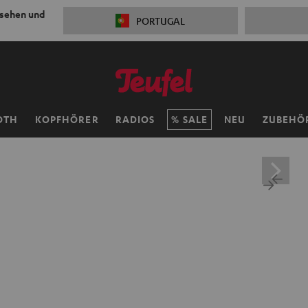
 sehen und
PORTUGAL
OTH
KOPFHÖRER
RADIOS
SALE
NEU
ZUBEHÖ