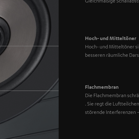
Gleichmäßige Schallabst
Hoch- und Mitteltöner
Hoch- und Mitteltöner si
besseren räumliche Dars
Flachmembran
Die Flachmembran schrän
. Sie regt die Luftteilch
störende Interferenzen –