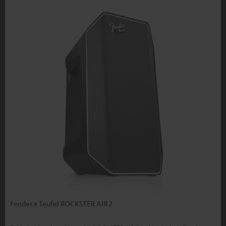
Fender x Teufel ROCKSTER AIR 2