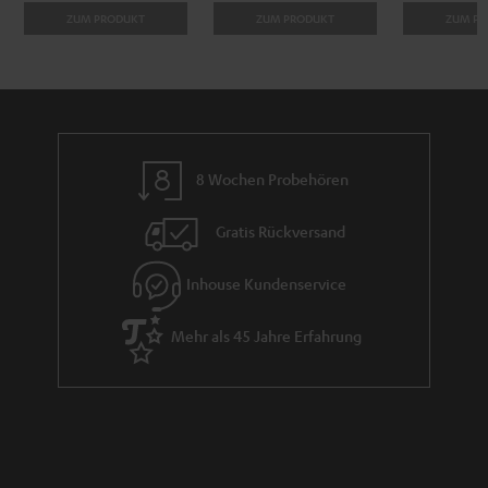
ZUM PRODUKT
ZUM PRODUKT
ZUM P
8 Wochen Probehören
Gratis Rückversand
Inhouse Kundenservice
Mehr als 45 Jahre Erfahrung