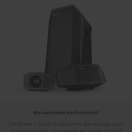
Was beinhaltet die Kollektion?
Die Fender x Teufel Produkte mit dem einzigartigen
Sound aus Berlin. Dazu jeweils ein Fender x Teufel