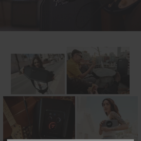
Play
Video