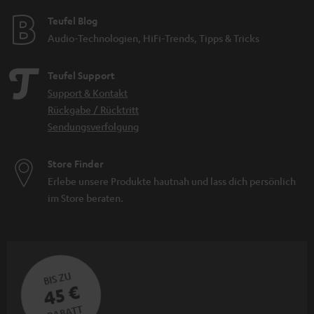
Teufel Blog
Audio-Technologien, HiFi-Trends, Tipps & Tricks
Teufel Support
Support & Kontakt
Rückgabe / Rücktritt
Sendungsverfolgung
Store Finder
Erlebe unsere Produkte hautnah und lass dich persönlich
im Store beraten.
BIS ZU
45 €
RABATT