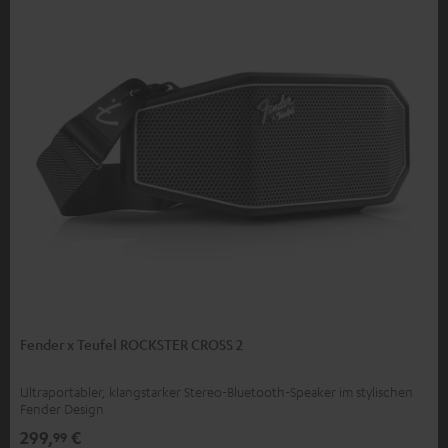
Fender x Teufel ROCKSTER CROSS 2
Ultraportabler, klangstarker Stereo-Bluetooth-Speaker im stylischen
Fender Design
299,
€
99