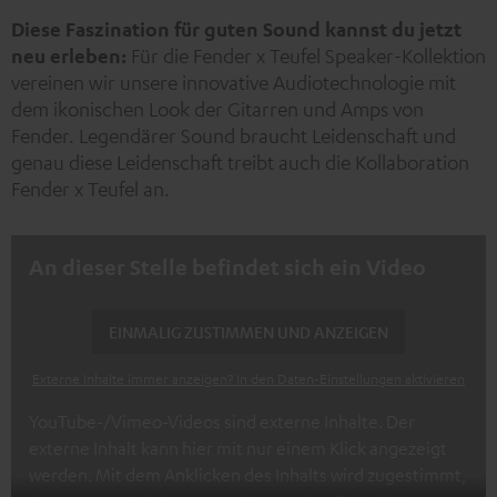
Neu
Diese Faszination für guten Sound kannst du jetzt
neu erleben:
Für die Fender x Teufel Speaker-Kollektion
vereinen wir unsere innovative Audiotechnologie mit
dem ikonischen Look der Gitarren und Amps von
Fender. Legendärer Sound braucht Leidenschaft und
genau diese Leidenschaft treibt auch die Kollaboration
Fender x Teufel an.
An dieser Stelle befindet sich ein Video
EINMALIG ZUSTIMMEN UND ANZEIGEN
Externe Inhalte immer anzeigen? In den Daten‑Einstellungen aktivieren
YouTube-/Vimeo-Videos sind externe Inhalte. Der
externe Inhalt kann hier mit nur einem Klick angezeigt
werden. Mit dem Anklicken des Inhalts wird zugestimmt,