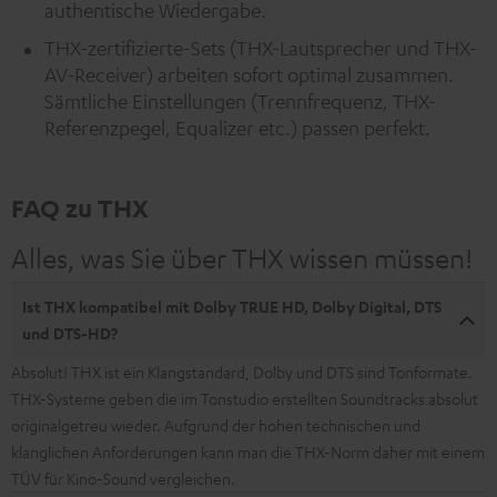
authentische Wiedergabe.
THX-zertifizierte-Sets (THX-Lautsprecher und THX-
AV-Receiver) arbeiten sofort optimal zusammen.
Sämtliche Einstellungen (Trennfrequenz, THX-
Referenzpegel, Equalizer etc.) passen perfekt.
FAQ zu THX
Alles, was Sie über THX wissen müssen!
Ist THX kompatibel mit Dolby TRUE HD, Dolby Digital, DTS
und DTS-HD?
Absolut! THX ist ein Klangstandard, Dolby und DTS sind Tonformate.
THX-Systeme geben die im Tonstudio erstellten Soundtracks absolut
originalgetreu wieder. Aufgrund der hohen technischen und
klanglichen Anforderungen kann man die THX-Norm daher mit einem
TÜV für Kino-Sound vergleichen.