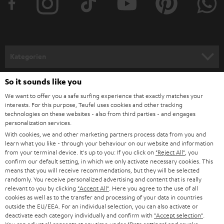
e
r
a
n
Kategorien
m
HEIMKINO
e
So it sounds like you
Unternehmen
l
We want to offer you a safe surfing experience that exactly matches your
HEIMKINO-KOMPLETTANLAGEN
interests. For this purpose, Teufel uses cookies and other tracking
SUPPORT
d
Teufel Onlineshops
technologies on these websites - also from third parties - and engages
personalization services.
SOUNDBARS
u
KARRIERE
DEUTSCHLAND
With cookies, we and other marketing partners process data from you and
n
learn what you like - through your behaviour on our website and information
STEREO
PRESSE & MARKETING
from your terminal device. It's up to you: If you click on
"Reject All"
, you
g
confirm our default setting, in which we only activate necessary cookies. This
ÖSTERREICH
SMART HOME
means that you will receive recommendations, but they will be selected
GESCHÄFTSKUNDEN
randomly. You receive personalized advertising and content that is really
relevant to you by clicking
"Accept All"
. Here you agree to the use of all
SCHWEIZ
BLUETOOTH-LAUTSPRECHER
PARTNERPROGRAMM
cookies as well as to the transfer and processing of your data in countries
outside the EU/EEA. For an individual selection, you can also activate or
KOPFHÖRER
deactivate each category individually and confirm with
"Accept selection"
.
NIEDERLANDE
BLOG