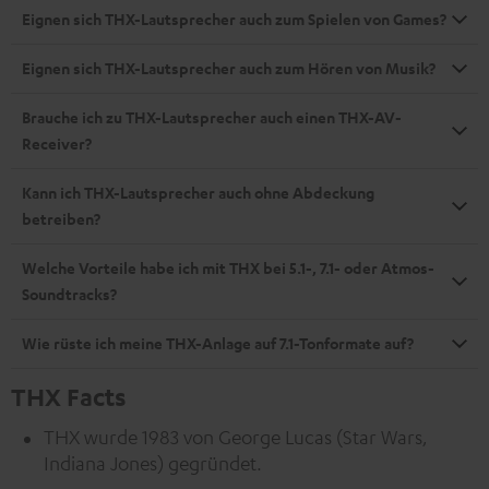
Eignen sich THX-Lautsprecher auch zum Spielen von Games?
Eignen sich THX-Lautsprecher auch zum Hören von Musik?
Brauche ich zu THX-Lautsprecher auch einen THX-AV-
Receiver?
Kann ich THX-Lautsprecher auch ohne Abdeckung
betreiben?
Welche Vorteile habe ich mit THX bei 5.1-, 7.1- oder Atmos-
Soundtracks?
Wie rüste ich meine THX-Anlage auf 7.1-Tonformate auf?
THX Facts
THX wurde 1983 von George Lucas (Star Wars,
Indiana Jones) gegründet.