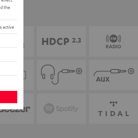
d the
s active