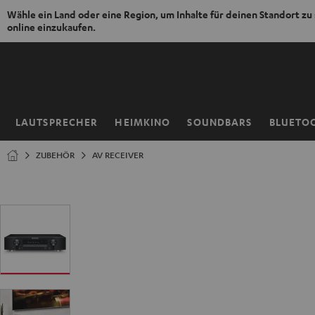
Wähle ein Land oder eine Region, um Inhalte für deinen Standort zu
online einzukaufen.
ZUM
NHALT
RINGEN
LAUTSPRECHER
HEIMKINO
SOUNDBARS
BLUETO
Startseite
ZUBEHÖR
AV RECEIVER