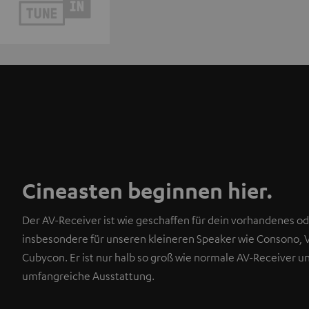
Cineasten beginnen hier.
Der AV-Receiver ist wie geschaffen für dein vorhandenes od
insbesondere für unseren kleineren Speaker wie Consono, 
Cubycon. Er ist nur halb so groß wie normale AV-Receiver u
umfangreiche Ausstattung.