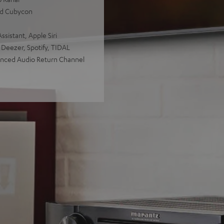
nd Cubycon
sistant, Apple Siri
 Deezer, Spotify, TIDAL
anced Audio Return Channel