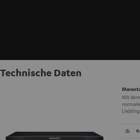
Technische Daten
Marantz
Mit dem 
normale
Liebling
R