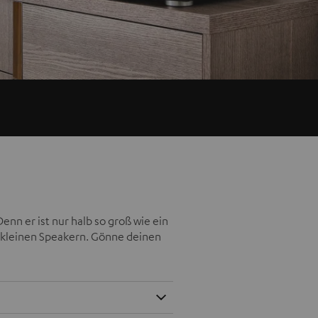
nn er ist nur halb so groß wie ein
 kleinen Speakern. Gönne deinen