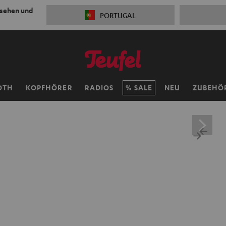
 sehen und
PORTUGAL
OTH
KOPFHÖRER
RADIOS
SALE
NEU
ZUBEHÖ