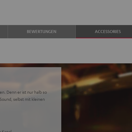
BEWERTUNGEN
ACCESSORIES
n. Denn er ist nur halb so
ound, selbst mit kleinen
o Kanal