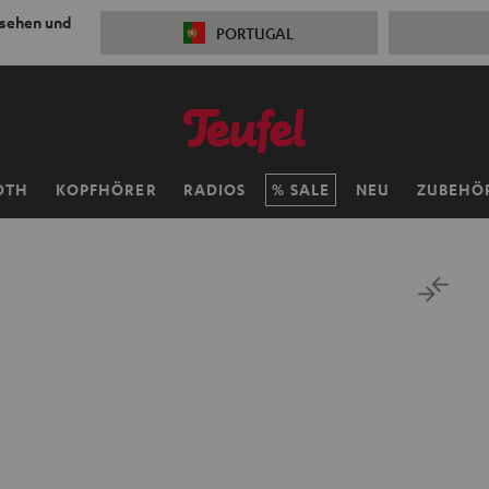
 sehen und
PORTUGAL
OTH
KOPFHÖRER
RADIOS
SALE
NEU
ZUBEHÖ