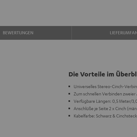
BEWERTUNGEN
LIEFERUMFA
Die Vorteile im Überbl
Universelles Stereo-Cinch-Verbin
Zum schnellen Verbinden zweier A
Verfügbare Längen: 0,5 Meter/3,
Anschlüße je Seite 2 x Cinch (män
Kabelfarbe: Schwarz & Cinchstec