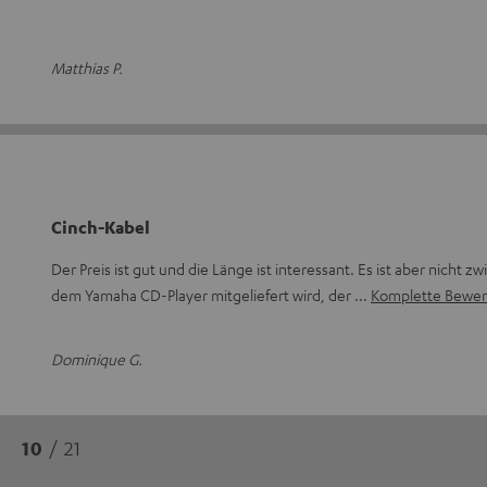
Matthias P.
Cinch-Kabel
Der Preis ist gut und die Länge ist interessant. Es ist aber nicht 
dem Yamaha CD-Player mitgeliefert wird, der
Komplette Bewer
Dominique G.
10
/ 21