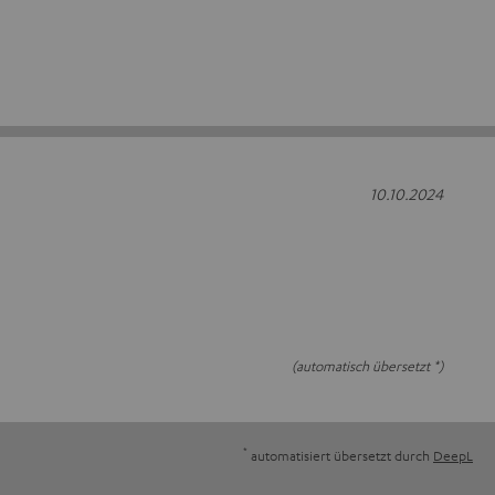
10.10.2024
(automatisch übersetzt *)
*
automatisiert übersetzt durch
DeepL