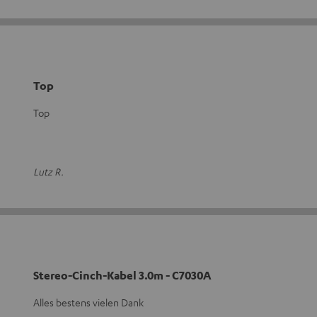
Top
Top
Lutz R.
Stereo-Cinch-Kabel 3.0m - C7030A
Alles bestens vielen Dank