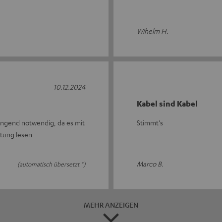
Wihelm H.
10.12.2024
Kabel sind Kabel
zwingend notwendig, da es mit
Stimmt's
tung lesen
Marco B.
(automatisch übersetzt *)
MEHR ANZEIGEN