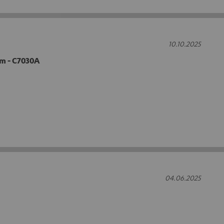
10.10.2025
0m - C7030A
04.06.2025