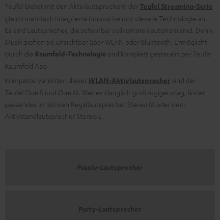
Teufel bietet mit den Aktivlautsprechern der
Teufel Streaming-Serie
gleich mehrfach integrierte innovative und clevere Technologie an.
Es sind Lautsprecher, die scheinbar vollkommen autonom sind. Denn
Musik ziehen sie unsichtbar über WLAN oder Bluetooth. Ermöglicht
durch die
Raumfeld-Technologie
und komplett gesteuert per Teufel
Raumfeld App.
Kompakte Varianten dieser
WLAN-Aktivlautsprecher
sind der
Teufel One S und One M. Wer es klanglich großzügiger mag, findet
passendes im aktiven Regallautsprecher Stereo M oder dem
Aktivstandlautsprecher Stereo L.
Passiv-Lautsprecher
Party-Lautsprecher