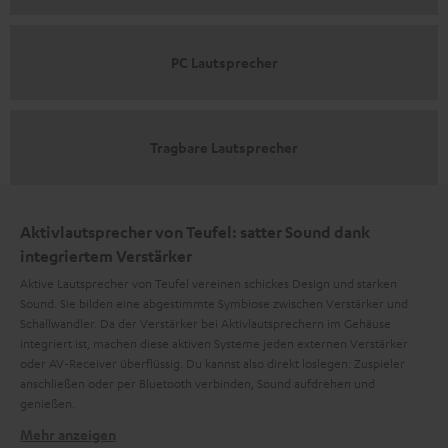
PC Lautsprecher
Tragbare Lautsprecher
Aktivlautsprecher von Teufel: satter Sound dank
integriertem Verstärker
Aktive Lautsprecher von Teufel vereinen schickes Design und starken
Sound. Sie bilden eine abgestimmte Symbiose zwischen Verstärker und
Schallwandler. Da der Verstärker bei Aktivlautsprechern im Gehäuse
integriert ist, machen diese aktiven Systeme jeden externen Verstärker
oder AV-Receiver überflüssig. Du kannst also direkt loslegen: Zuspieler
anschließen oder per Bluetooth verbinden, Sound aufdrehen und
genießen.
Mehr anzeigen
Aktive Lautsprecher haben die Kraft im Inneren