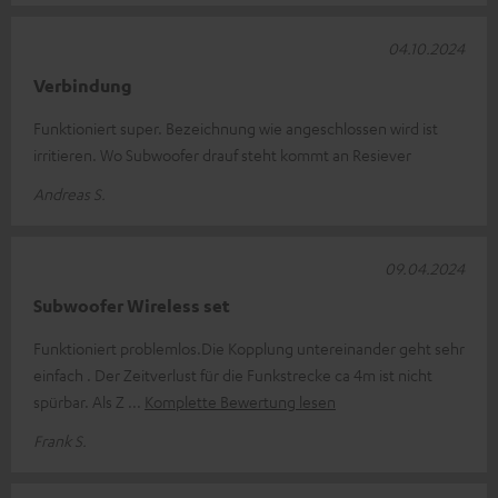
04.10.2024
Verbindung
Funktioniert super. Bezeichnung wie angeschlossen wird ist
irritieren. Wo Subwoofer drauf steht kommt an Resiever
Andreas S.
09.04.2024
Subwoofer Wireless set
Funktioniert problemlos.Die Kopplung untereinander geht sehr
einfach . Der Zeitverlust für die Funkstrecke ca 4m ist nicht
spürbar. Als Z
Komplette Bewertung lesen
Frank S.