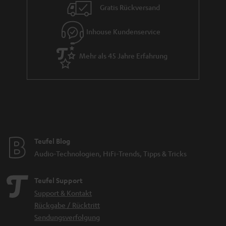
i
Gratis Rückversand
e
Inhouse Kundenservice
Mehr als 45 Jahre Erfahrung
Teufel Blog
Audio-Technologien, HiFi-Trends, Tipps & Tricks
Teufel Support
Support & Kontakt
Rückgabe / Rücktritt
Sendungsverfolgung