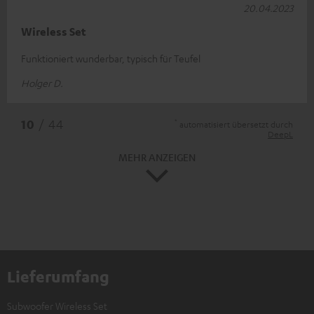
20.04.2023
Wireless Set
Funktioniert wunderbar, typisch für Teufel
Holger D.
*
10
/ 44
automatisiert übersetzt durch
DeepL
MEHR ANZEIGEN
Lieferumfang
Subwoofer Wireless Set