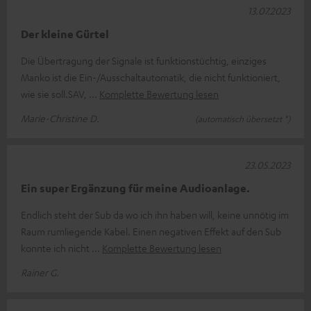
13.07.2023
Der kleine Gürtel
Die Übertragung der Signale ist funktionstüchtig, einziges
Manko ist die Ein-/Ausschaltautomatik, die nicht funktioniert,
wie sie soll.SAV,
Komplette Bewertung lesen
Marie-Christine D.
(automatisch übersetzt *)
23.05.2023
Ein super Ergänzung für meine Audioanlage.
Endlich steht der Sub da wo ich ihn haben will, keine unnötig im
Raum rumliegende Kabel. Einen negativen Effekt auf den Sub
konnte ich nicht
Komplette Bewertung lesen
Rainer G.