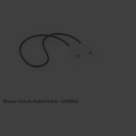
Mono-Cinch-Kabel 0.5m - C3005A