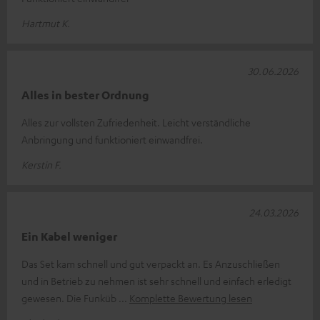
Hartmut K.
30.06.2026
Alles in bester Ordnung
Alles zur vollsten Zufriedenheit. Leicht verständliche
Anbringung und funktioniert einwandfrei.
Kerstin F.
24.03.2026
Ein Kabel weniger
Das Set kam schnell und gut verpackt an. Es Anzuschließen
und in Betrieb zu nehmen ist sehr schnell und einfach erledigt
gewesen. Die Funküb
Komplette Bewertung lesen