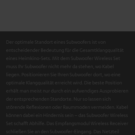
Der optimale Standort eines Subwoofers ist von
entscheidender Bedeutung für die Gesamtklangqualität
eines Heimkino-Sets. Mit dem Subwoofer Wireless Set
muss Ihr Subwoofer nicht mehr da stehen, wo Kabel
liegen. Positionieren Sie Ihren Subwoofer dort, wo eine
optimale Klangqualität erreicht wird. Die beste Position
erhält man meist nur durch ein aufwendiges Ausprobieren
der entsprechenden Standorte. Nur so lassen sich
störende Reflexionen oder Raummoden vermeiden. Kabel
können dabei ein Hindernis sein – das Subwoofer Wireless
Set schafft Abhilfe. Das Empfangsmodul Wireless Receiver
schließen Sie an den Subwoofer-Eingang. Das Netzteil