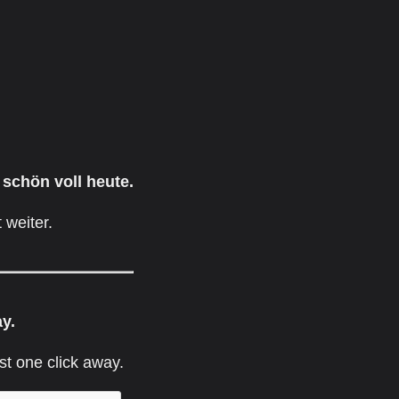
 schön voll heute.
 weiter.
ay.
st one click away.