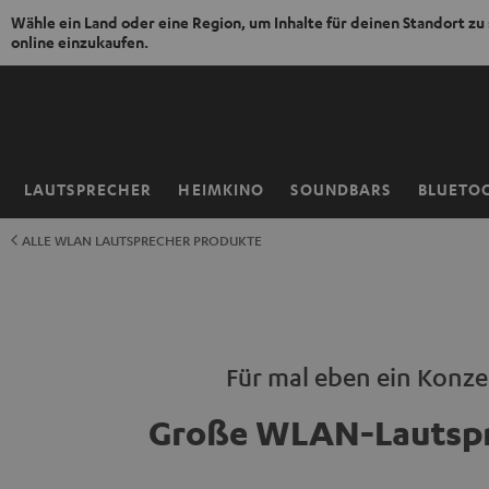
Wähle ein Land oder eine Region, um Inhalte für deinen Standort zu
online einzukaufen.
ZUM
NHALT
RINGEN
LAUTSPRECHER
HEIMKINO
SOUNDBARS
BLUETO
Startseite
ALLE WLAN LAUTSPRECHER PRODUKTE
Für mal eben ein Konze
Große WLAN-Lautsp