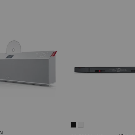
ON
ATION
CINEBAR
CINEBAR
ON
LUX
LUX