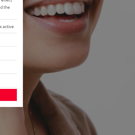
d the
s active