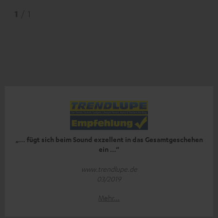
1
/ 1
„… fügt sich beim Sound exzellent in das Gesamtgeschehen
ein …“
www.trendlupe.de
03/2019
Mehr...