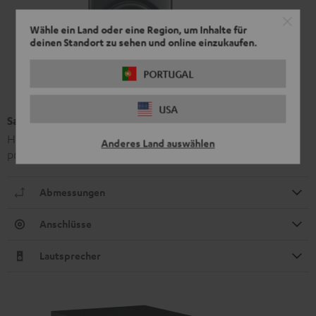
Wähle ein Land oder eine Region, um Inhalte für
deinen Standort zu sehen und online einzukaufen.
PORTUGAL
USA
Satelliten-Lautsprecher DEF 3S FCR
High-End-Stereo-Regallautsprecher mit außergewöhnlich
Anderes Land auswählen
präziser Wiedergabe
Abmessungen
Anschlüsse
Lautsprecher