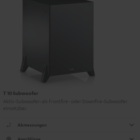
T 10 Subwoofer
Aktiv-Subwoofer: als Frontfire- oder Downfire-Subwoofer
einsetzbar.
Abmessungen
Anschlüsse