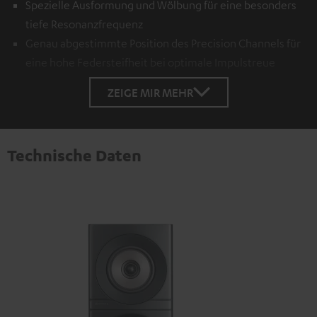
Spezielle Ausformung und Wölbung für eine besonders
tiefe Resonanzfrequenz
Genau abgestimmte Position des Precision Channels für
eine hohe Federsteifheit bei optimale Impulstreue
ZEIGE MIR MEHR
Technische Daten