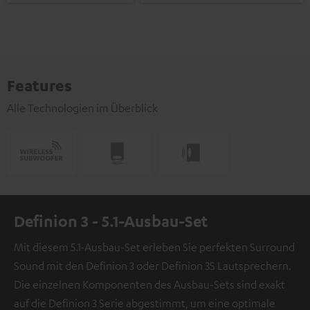
Features
Alle Technologien im Überblick
Definion 3 - 5.1-Ausbau-Set
Mit diesem 5.1-Ausbau-Set erleben Sie perfekten Surround
Sound mit den Definion 3 oder Definion 3S Lautsprechern.
Die einzelnen Komponenten des Ausbau-Sets sind exakt
auf die Definion 3 Serie abgestimmt, um eine optimale