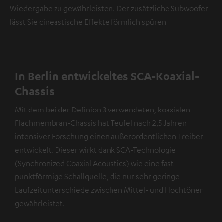
Wiedergabe zu gewährleisten. Der zusätzliche Subwoofer
lässt Sie cineastische Effekte förmlich spüren.
In Berlin entwickeltes SCA-Koaxial-
Chassis
Mit dem bei der Definion 3 verwendeten, koaxialen
Flachmembran-Chassis hat Teufel nach 2,5 Jahren
intensiver Forschung einen außerordentlichen Treiber
entwickelt. Dieser wirkt dank SCA-Technologie
(Synchronized Coaxial Acoustics) wie eine fast
punktförmige Schallquelle, die nur sehr geringe
Laufzeitunterschiede zwischen Mittel- und Hochtöner
gewährleistet.