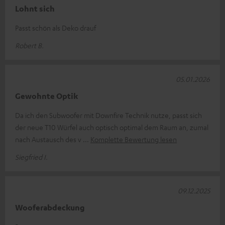
Lohnt sich
Passt schön als Deko drauf
Robert B.
05.01.2026
Gewohnte Optik
Da ich den Subwoofer mit Downfire Technik nutze, passt sich
der neue T10 Würfel auch optisch optimal dem Raum an, zumal
nach Austausch des v
Komplette Bewertung lesen
Siegfried I.
09.12.2025
Wooferabdeckung