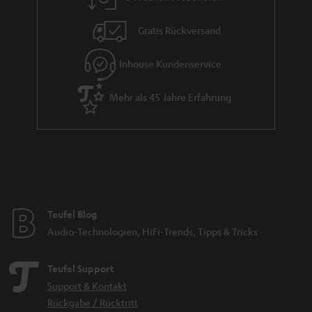
t
i
Gratis Rückversand
e
Inhouse Kundenservice
Mehr als 45 Jahre Erfahrung
Teufel Blog
Audio-Technologien, HiFi-Trends, Tipps & Tricks
Teufel Support
Support & Kontakt
Rückgabe / Rücktritt