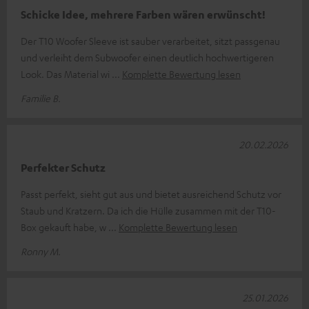
Schicke Idee, mehrere Farben wären erwünscht!
Der T10 Woofer Sleeve ist sauber verarbeitet, sitzt passgenau
und verleiht dem Subwoofer einen deutlich hochwertigeren
Look. Das Material wi
Komplette Bewertung lesen
Familie B.
20.02.2026
Perfekter Schutz
Passt perfekt, sieht gut aus und bietet ausreichend Schutz vor
Staub und Kratzern. Da ich die Hülle zusammen mit der T10-
Box gekauft habe, w
Komplette Bewertung lesen
Ronny M.
25.01.2026