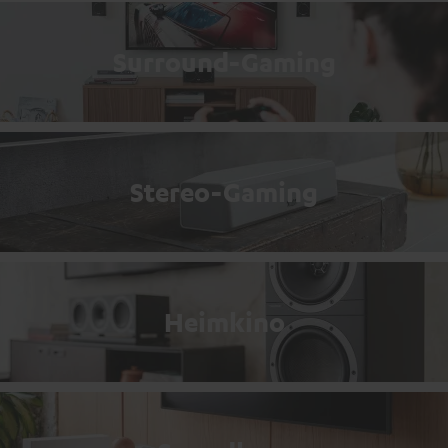
Surround-Gaming
Stereo-Gaming
Heimkino