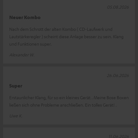
05.08.2026
Neuer Kombo
Nach dem Schrott der alten Kombo ( CD-Laufwerk und
Lautstärkeregler ) scheint diese Anlage besser zu sein. Klang
und Funktionen super.
Alexander W.
26.06.2026
Super
Erstaunlicher Klang, für so ein kleines Gerät . Meine Bose Boxen
ließen sich ohne Probleme anschließen. Ein tolles Gerät! .
Uwe K.
11.06.2026