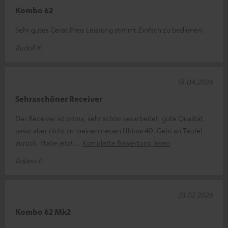
Kombo 62
Sehr gutes Gerät.Preis Leistung stimmt.Einfach zu bedienen.
Rudolf K.
18.04.2026
Sehrxschöner Receiver
Der Receiver ist prima, sehr schön verarbeitet, gute Qualität,
passt aber nicht zu meinen neuen Ultima 40. Geht an Teufel
zurück. Habe jetzt
Komplette Bewertung lesen
Robert F.
23.02.2026
Kombo 62 Mk2