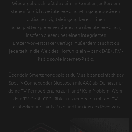
Wiedergabe schließt du dein TV-Gerät an, außerdem
stehen für dich zwei Stereo-Cinch-Eingänge sowie ein
optischer Digitaleingang bereit. Einen
Schallplattenspieler verbindest du über Stereo-Cinch,
insofern dieser über einen integrierten
Entzerrvorverstärker verfügt. Außerdem tauchst du
jederzeit in die Welt des Hörfunks ein – dank DAB+, FM-
Radio sowie Internet-Radio.
Über dein Smartphone spielst du Musik ganz einfach per
Spotify Connect oder Bluetooth mit AAC ab. Du hast nur
deine TV-Fernbedienung zur Hand? Kein Problem. Wenn
dein TV-Gerät CEC-fähig ist, steuerst du mit der TV-
Fernbedienung Lautstärke und Ein/Aus des Receivers.