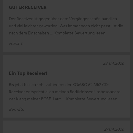
GUTER RECEIVER
Der Receiver ist gegenüber dem Vorgänger schön handlich
und viel leichter geworden. Was immer noch nicht passt, ist die
nach dem Einschalten
Komplette Bewertung lesen
Horst T.
28.04.2026
Ein Top Receiver!
Bis jetzt bin ich sehr zufrieden: der KOMBO 62 Mk2 CD-
Receiver entspricht allen meinen Bedürfnissen! insbesondere
der Klang meiner BOSE-Laut
Komplette Bewertung lesen
Bernd S.
27.04.2026