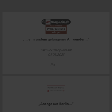
„… ein rundum gelungener Allrounder…“
www.av-magazin.de
07.03.2025
Mehr...
„Ansage aus Berlin…“