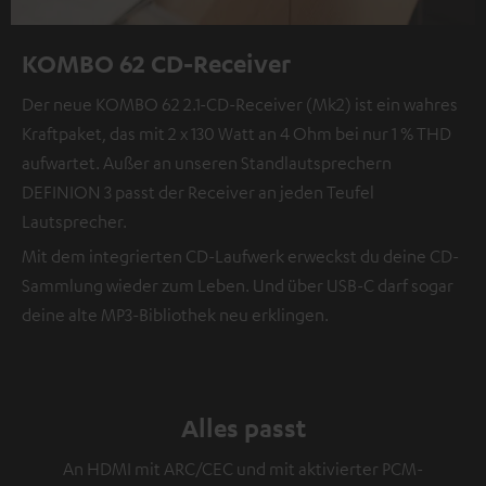
KOMBO 62 CD-Receiver
Der neue KOMBO 62 2.1-CD-Receiver (Mk2) ist ein wahres
Kraftpaket, das mit 2 x 130 Watt an 4 Ohm bei nur 1 % THD
aufwartet. Außer an unseren Standlautsprechern
DEFINION 3 passt der Receiver an jeden Teufel
Lautsprecher.
Mit dem integrierten CD-Laufwerk erweckst du deine CD-
Sammlung wieder zum Leben. Und über USB-C darf sogar
deine alte MP3-Bibliothek neu erklingen.
Alles passt
An HDMI mit ARC/CEC und mit aktivierter PCM-