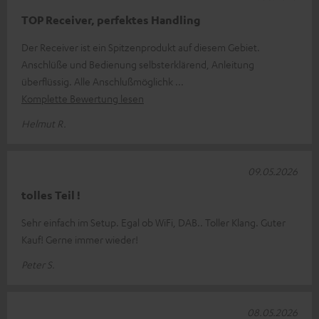
TOP Receiver, perfektes Handling
Der Receiver ist ein Spitzenprodukt auf diesem Gebiet.
Anschlüße und Bedienung selbsterklärend, Anleitung
überflüssig. Alle Anschlußmöglichk
Komplette Bewertung lesen
Helmut R.
09.05.2026
tolles Teil !
Sehr einfach im Setup. Egal ob WiFi, DAB.. Toller Klang. Guter
Kauf! Gerne immer wieder!
Peter S.
08.05.2026