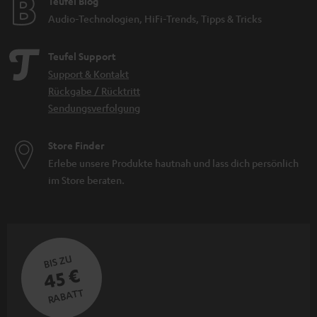
Teufel Blog
Audio-Technologien, HiFi-Trends, Tipps & Tricks
Teufel Support
Support & Kontakt
Rückgabe / Rücktritt
Sendungsverfolgung
Store Finder
Erlebe unsere Produkte hautnah und lass dich persönlich
im Store beraten.
BIS ZU
45 €
RABATT