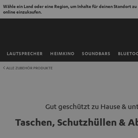
Wähle ein Land oder eine Region, um Inhalte für deinen Standort zu
online einzukaufen.
ZUM
NHALT
RINGEN
LAUTSPRECHER
HEIMKINO
SOUNDBARS
BLUETO
Startseite
ALLE ZUBEHÖR PRODUKTE
Gut geschützt zu Hause & un
Taschen, Schutzhüllen & 