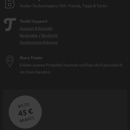
Audio-Technologien, HiFi-Trends, Tipps & Tricks
Teufel Support
Support & Kontakt
Rückgabe / Rücktritt
Sendungsverfolgung
Store Finder
Erlebe unsere Produkte hautnah und lass dich persönlich
im Store beraten.
BIS ZU
45 €
RABATT