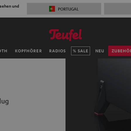
 sehen und
PORTUGAL
OTH
KOPFHÖRER
RADIOS
SALE
NEU
ZUBEHÖ
lug