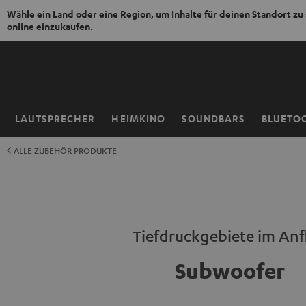
Wähle ein Land oder eine Region, um Inhalte für deinen Standort zu
online einzukaufen.
ZUM
NHALT
RINGEN
LAUTSPRECHER
HEIMKINO
SOUNDBARS
BLUETO
Startseite
ALLE ZUBEHÖR PRODUKTE
Tiefdruckgebiete im Anf
Subwoofer