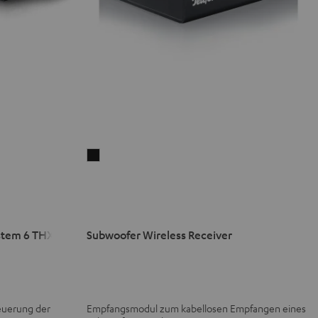
Subwoofer
Wireless
Receiver
Schwarz
stem 6 THX
Subwoofer Wireless Receiver
teuerung der
Empfangsmodul zum kabellosen Empfangen eines