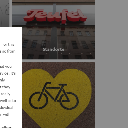
 For this
Standorte
also from
hat you
vice. It's
nly
t they
really
well as to
dividual
rm with
 effect