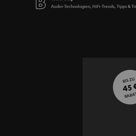
Audio-Technologien, HiFi-Trends, Tipps & Tr
BIS ZU
45 
RABA