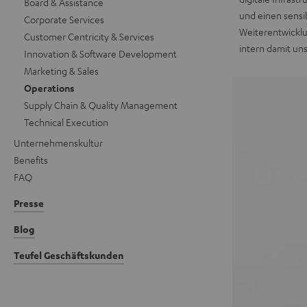
Board & Assistance
und einen sensi
Corporate Services
Weiterentwicklu
Customer Centricity & Services
intern damit un
Innovation & Software Development
Marketing & Sales
Operations
Supply Chain & Quality Management
Technical Execution
Unternehmenskultur
Benefits
FAQ
Presse
Blog
Teufel Geschäftskunden