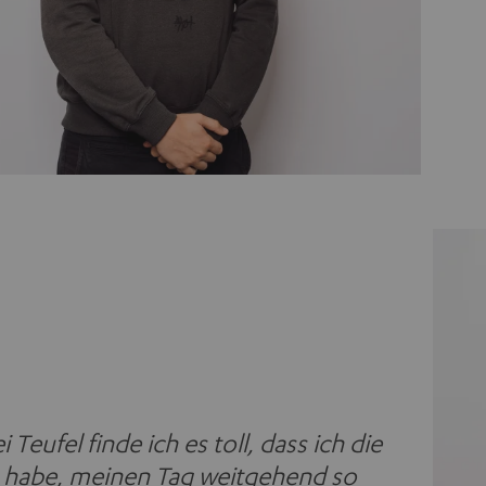
i Teufel finde ich es toll, dass ich die
t habe, meinen Tag weitgehend so