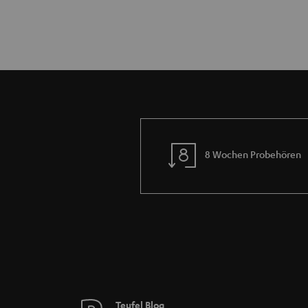
8 Wochen Probehören
Teufel Blog