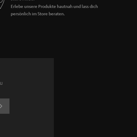
Erlebe unsere Produkte hautnah und lass dich
persönlich im Store beraten.
zu
JETZT
ANMELDEN