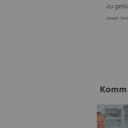
zu gest
Joseph, Seni
Komm 