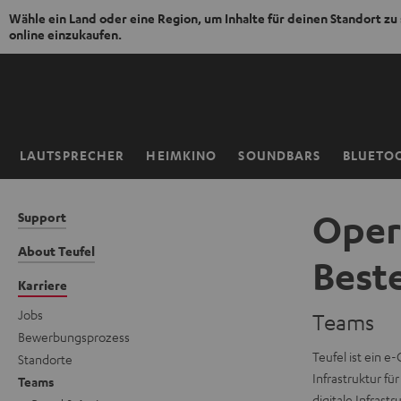
Wähle ein Land oder eine Region, um Inhalte für deinen Standort zu
online einzukaufen.
ZUM
NHALT
RINGEN
LAUTSPRECHER
HEIMKINO
SOUNDBARS
BLUETO
Startseite
Oper
Support
About Teufel
Best
Karriere
Jobs
Teams
Bewerbungsprozess
Teufel ist ein 
Standorte
Infrastruktur fü
Teams
digitale Infras