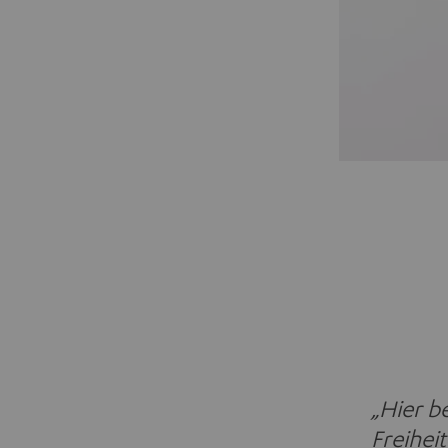
„Hier be
Freihei