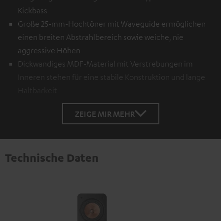
Kickbass
Große 25-mm-Hochtöner mit Waveguide ermöglichen
einen breiten Abstrahlbereich sowie weiche, nie
aggressive Höhen
Dickwandiges MDF-Material mit Verstrebungen im
Inneren stehen für eine stabile Konstruktion und lange
Haltbarkeit
ZEIGE MIR MEHR
Technische Daten