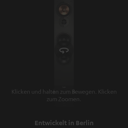
Klicken und halten zum Bewegen. Klicken
zum Zoomen.
Tap to zoom
Entwickelt in Berlin