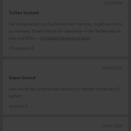
11.07.2026
Tolles System
Die Lautsprecher von Teufel sind der Hammer, da gibt es nichts
zu meckern. Etwas blöd ist der Verstärker in der Bedienung via
App und Bildsc
Komplette Bewertung lesen
Christopher B.
09.07.2026
Super Sound
Man merkt den Unterschied deutlich zu meinen vorherigen 5.1
System
Andreas P.
24.06.2026