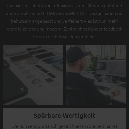
In unseren Labors und reflexionsarmen Räumen entstand
auch die aktuelle ULTIMA Serie Mk4. Das Design haben wir
behutsam angepasst und verfeinert – es ist nun mehr
denn je zeitlos und modern. Zahlreiches Kundenfeedback
floss in die Entwicklung mit ein.
Spürbare Wertigkeit
Die nun sehr puristisch gezeichnete Front beinhaltet