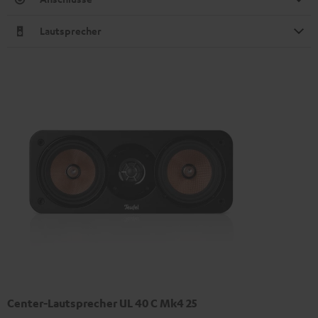
Lautsprecher
Center-Lautsprecher UL 40 C Mk4 25