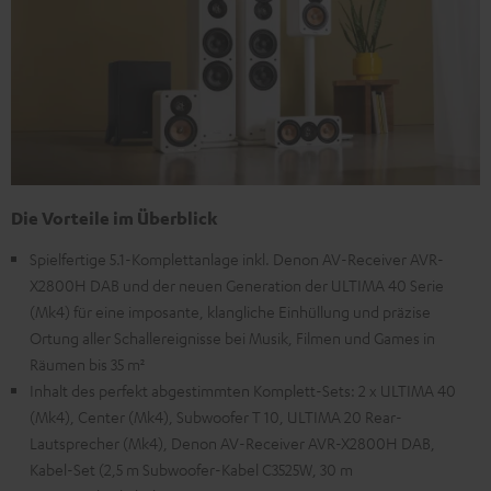
Die Vorteile im Überblick
Spielfertige 5.1-Komplettanlage inkl. Denon AV-Receiver AVR-
X2800H DAB und der neuen Generation der ULTIMA 40 Serie
(Mk4) für eine imposante, klangliche Einhüllung und präzise
Ortung aller Schallereignisse bei Musik, Filmen und Games in
Räumen bis 35 m²
Inhalt des perfekt abgestimmten Komplett-Sets: 2 x ULTIMA 40
(Mk4), Center (Mk4), Subwoofer T 10, ULTIMA 20 Rear-
Lautsprecher (Mk4), Denon AV-Receiver AVR-X2800H DAB,
Kabel-Set (2,5 m Subwoofer-Kabel C3525W, 30 m