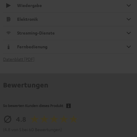
Wiedergabe
Elektronik
Streaming-Dienste
Fernbedienung
Datenblatt [PDF]
Bewertungen
So bewerten Kunden dieses Produkt
4.8
(4.8 von 5 bei 60 Bewertungen)