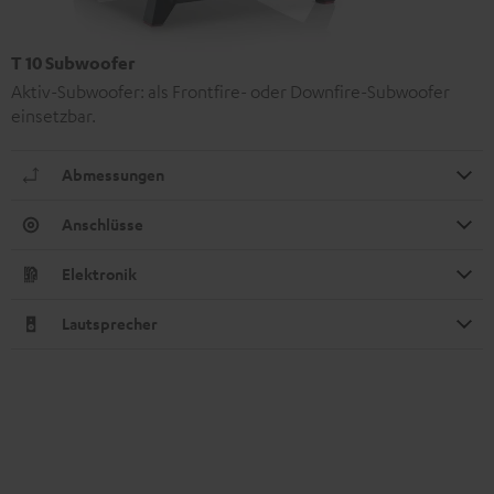
T 10 Subwoofer
Aktiv-Subwoofer: als Frontfire- oder Downfire-Subwoofer
einsetzbar.
Abmessungen
Anschlüsse
Elektronik
Lautsprecher