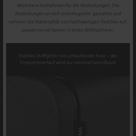
dezentere Aufnahmen für die Abdeckungen. Die
Abdeckungen an sich sind eleganter gestaltet und
nehmen die Materialität von hochwertigen Textilien auf,
passen so viel besser in jedes Wohnzimmer.
Stabiles Stoffgitter mit umlaufender Fase – der
Frequenzverlauf wird nur minimal beeinflusst