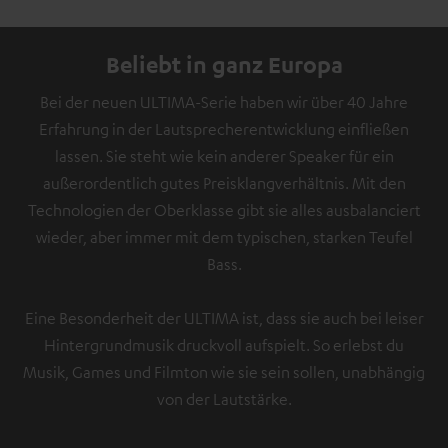
Beliebt in ganz Europa
Bei der neuen ULTIMA-Serie haben wir über 40 Jahre
Erfahrung in der Lautsprecherentwicklung einfließen
lassen. Sie steht wie kein anderer Speaker für ein
außerordentlich gutes Preisklangverhältnis. Mit den
Technologien der Oberklasse gibt sie alles ausbalanciert
wieder, aber immer mit dem typischen, starken Teufel
Bass.
Eine Besonderheit der ULTIMA ist, dass sie auch bei leiser
Hintergrundmusik druckvoll aufspielt. So erlebst du
Musik, Games und Filmton wie sie sein sollen, unabhängig
von der Lautstärke.