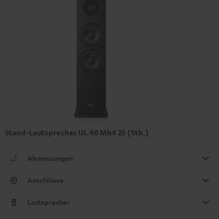
Stand-Lautsprecher UL 40 Mk4 25 (Stk.)
Abmessungen
Anschlüsse
Lautsprecher