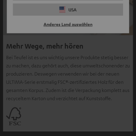
USA
Anderes Land auswählen
Mehr Wege, mehr hören
Bei Teufel ist es uns wichtig unsere Produkte stetig besser
zu machen, dazu gehört auch, diese umweltschonender zu
produzieren. Deswegen verwenden wir bei der neuen
ULTIMA-Serie erstmalig FSC®-zertifiziertes Holz für den
gesamten Korpus. Zudem ist die Verpackung komplett aus
recyceltem Karton und verzichtet auf Kunststoffe.