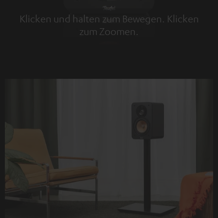
Klicken und halten zum Bewegen. Klicken
zum Zoomen.
Tap to zoom