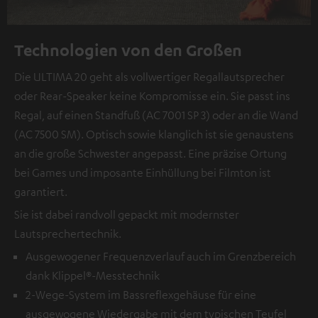
Technologien von den Großen
Die ULTIMA 20 geht als vollwertiger Regallautsprecher
oder Rear-Speaker keine Kompromisse ein. Sie passt ins
Regal, auf einen Standfuß (AC 7001 SP 3) oder an die Wand
(AC 7500 SM). Optisch sowie klanglich ist sie genaustens
an die große Schwester angepasst. Eine präzise Ortung
bei Games und imposante Einhüllung bei Filmton ist
garantiert.
Sie ist dabei randvoll gepackt mit modernster
Lautsprechertechnik.
Ausgewogener Frequenzverlauf auch im Grenzbereich
dank Klippel®-Messtechnik
2-Wege-System im Bassreflexgehäuse für eine
ausgewogene Wiedergabe mit dem typischen Teufel