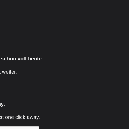
 schön voll heute.
 weiter.
ay.
st one click away.