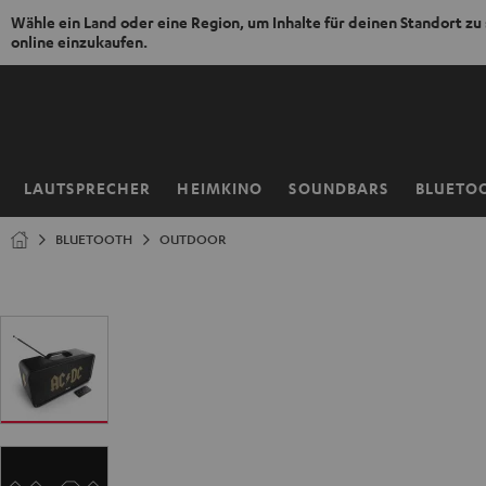
Wähle ein Land oder eine Region, um Inhalte für deinen Standort zu
online einzukaufen.
ZUM
NHALT
RINGEN
LAUTSPRECHER
HEIMKINO
SOUNDBARS
BLUETO
Startseite
BLUETOOTH
OUTDOOR