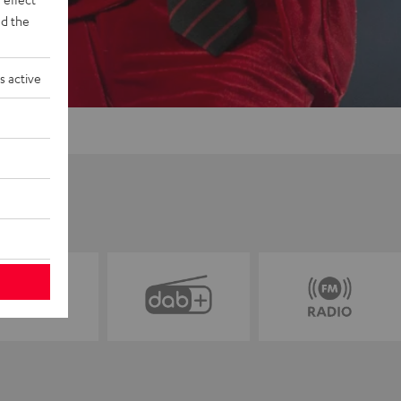
d the
s active