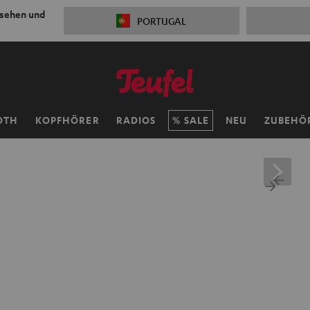
 sehen und
PORTUGAL
OTH
KOPFHÖRER
RADIOS
SALE
NEU
ZUBEHÖ